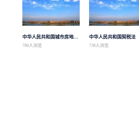
中华人民共和国城市房地产管理法
中华人民共和国契税法
780
人浏览
738
人浏览