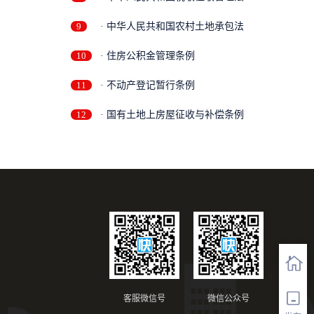
9
· 中华人民共和国农村土地承包法
10
· 住房公积金管理条例
11
· 不动产登记暂行条例
12
· 国有土地上房屋征收与补偿条例
客服微信号
微信公众号