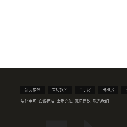
新房楼盘
看房报名
二手房
出租房
法律申明
套餐标准
金币充值
意见建议
联系我们