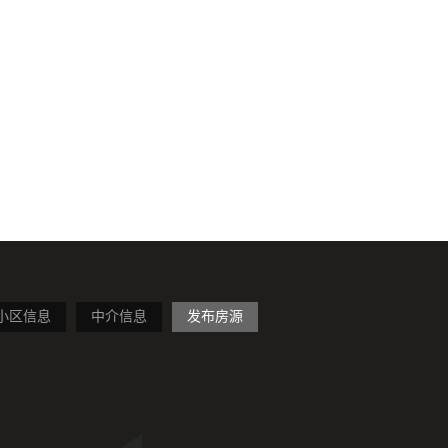
小区信息
中介信息
发布房源