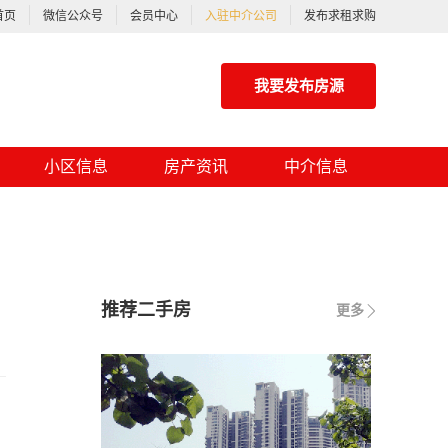
首页
微信公众号
会员中心
入驻中介公司
发布求租求购
我要发布房源
小区信息
房产资讯
中介信息
推荐二手房
更多