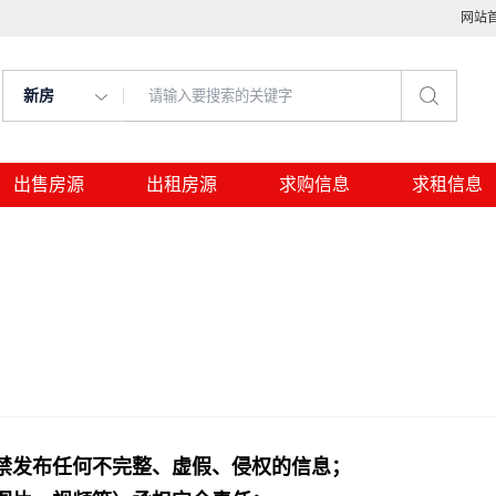
网站
新房
出售房源
出租房源
求购信息
求租信息
禁发布任何不完整、虚假、侵权的信息；