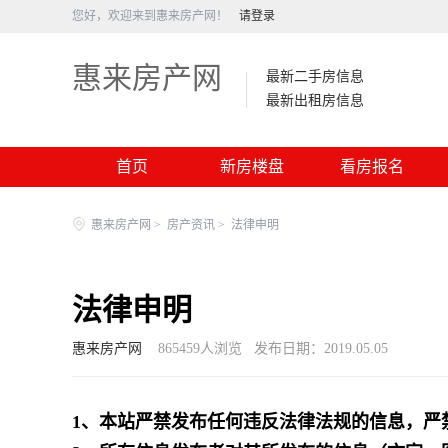
您好，欢迎来到惠来房产网！
请登录
惠来房产网
最新二手房信息
最新出租房信息
首页
新房楼盘
看房报名
惠来房产网
>
房产资讯
>
法律申明
法律申明
惠来房产网
865459
人浏览
发布日期：2019.05.05
1、本站严禁发布任何违反法律法规的信息，严