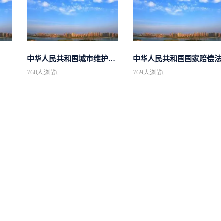
中华人民共和国城市维护建设税法
中华人民共和国国家赔偿
760
人浏览
769
人浏览